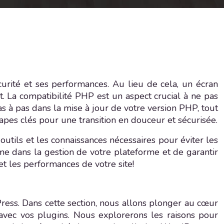
urité et ses performances. Au lieu de cela, un écran
nt. La compatibilité PHP est un aspect crucial à ne pas
 à pas dans la mise à jour de votre version PHP, tout
apes clés pour une transition en douceur et sécurisée.
utils et les connaissances nécessaires pour éviter les
me dans la gestion de votre plateforme et de garantir
et les performances de votre site!
ess. Dans cette section, nous allons plonger au cœur
avec vos plugins. Nous explorerons les raisons pour