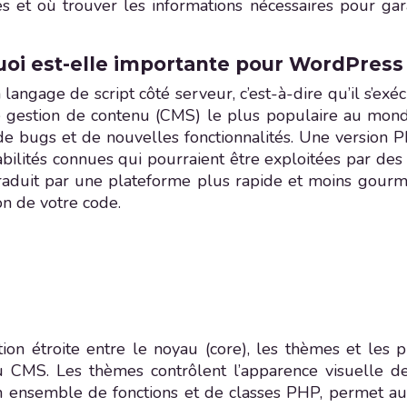
s et où trouver les informations nécessaires pour gara
uoi est-elle importante pour WordPress
angage de script côté serveur, c’est-à-dire qu’il s’exé
 de gestion de contenu (CMS) le plus populaire au mon
de bugs et de nouvelles fonctionnalités. Une version P
abilités connues qui pourraient être exploitées par des 
raduit par une plateforme plus rapide et moins gour
on de votre code.
tion étroite entre le noyau (core), les thèmes et le
du CMS. Les thèmes contrôlent l’apparence visuelle d
n ensemble de fonctions et de classes PHP, permet au