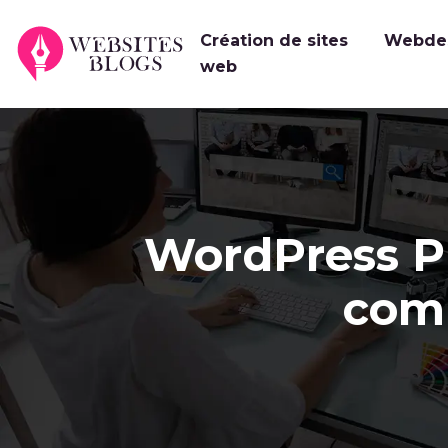
Création de sites
Webde
web
WordPress PH
comp