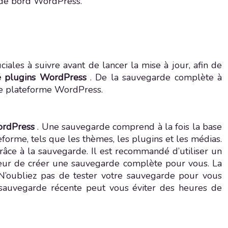
u de bord WordPress.
iales à suivre avant de lancer la mise à jour, afin de
té plugins WordPress
. De la sauvegarde complète à
tre plateforme WordPress.
ordPress
. Une sauvegarde comprend à la fois la base
eforme, tels que les thèmes, les plugins et les médias.
râce à la sauvegarde. Il est recommandé d’utiliser un
ur de créer une sauvegarde complète pour vous. La
 N’oubliez pas de tester votre sauvegarde pour vous
 sauvegarde récente peut vous éviter des heures de