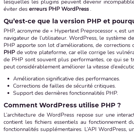
lesquelles les plugins peuvent devenir incompatible
éviter des
erreurs PHP WordPress
.
Qu’est-ce que la version PHP et pourq
PHP, acronyme de « Hypertext Preprocessor », est un l
navigateur de l’utilisateur. WordPress, le système
PHP apporte son lot d’améliorations, de corrections 
PHP
de votre plateforme, car elle corrige les vulnér
de PHP sont souvent plus performantes, ce qui se t
peut considérablement améliorer la vitesse d’exécuti
Amélioration significative des performances.
Corrections de failles de sécurité critiques.
Support des dernières fonctionnalités PHP.
Comment WordPress utilise PHP ?
L’architecture de WordPress repose sur une interac
contient les fichiers essentiels au fonctionnement 
fonctionnalités supplémentaires. L’API WordPress, u