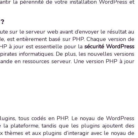
ntir la pérennité de votre installation WordPress et
 ?
cute sur le serveur web avant d’envoyer le résultat au
de, est entièrement basé sur PHP. Chaque version de
HP à jour est essentielle pour la
sécurité WordPress
pirates informatiques. De plus, les nouvelles versions
mande en ressources serveur. Une version PHP à jour
s plugins, tous codés en PHP. Le noyau de WordPress
e la plateforme, tandis que les plugins ajoutent des
x thèmes et aux plugins d’interagir avec le noyau de