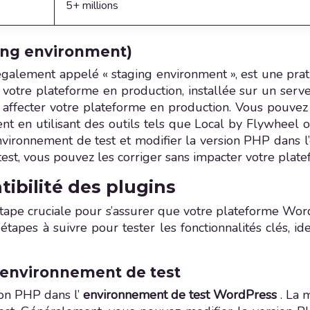
5+ millions
ing environment)
 également appelé « staging environment », est une pr
otre plateforme en production, installée sur un serve
s affecter votre plateforme en production. Vous pouve
nt en utilisant des outils tels que Local by Flywheel 
nvironnement de test et modifier la version PHP dans l’
st, vous pouvez les corriger sans impacter votre plate
ibilité des plugins
tape cruciale pour s’assurer que votre plateforme Wor
étapes à suivre pour tester les fonctionnalités clés, ide
l’environnement de test
ion PHP dans l’
environnement de test WordPress
. La