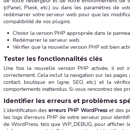
de votre hébergeur et de votre environnement de t
(cPanel, Plesk, etc.) ou dans les paramètres de vo
redémarrer votre serveur web pour que les modificat
compatibilité de vos plugins.
Choisir la version PHP appropriée dans le pannea
Redémarrer le serveur web.
Vérifier que la nouvelle version PHP est bien acti
Tester les fonctionnalités clés
Une fois la nouvelle version PHP activée, il est 
correctement. Cela inclut la navigation sur les pages 
contact, boutique en ligne, SEO, etc.) et la véri
comportements inattendus. Si vous rencontrez des prob
Identifier les erreurs et problèmes sp
L’identification des
erreurs PHP WordPress
et des p
les logs d’erreurs PHP de votre serveur pour identif
de WordPress, tels que WP_DEBUG, pour afficher les e