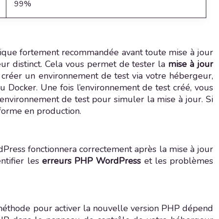
99%
atique fortement recommandée avant toute mise à jour
ur distinct. Cela vous permet de tester la
mise à jour
z créer un environnement de test via votre hébergeur,
ou Docker. Une fois l’environnement de test créé, vous
environnement de test pour simuler la mise à jour. Si
forme en production.
dPress fonctionnera correctement après la mise à jour
ntifier les
erreurs PHP WordPress
et les problèmes
 méthode pour activer la nouvelle version PHP dépend