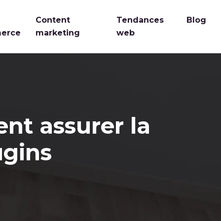
Content
Tendances
Blog
erce
marketing
web
nt assurer la
ugins