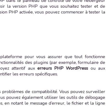
PHP dans le panneau de contrôle de votre hébergeur
isir la version PHP que vous souhaitez tester et de
rsion PHP activée, vous pouvez commencer à tester la
e plateforme pour vous assurer que tout fonctionne
fonctionnalités des plugins (par exemple, formulaire de
Soyez attentif aux
erreurs PHP WordPress
ou aux
ifier les erreurs spécifiques.
s problèmes de compatibilité. Vous pouvez surveiller
Vous pouvez également utiliser les outils de débogage
en notant le message d’erreur, le fichier et la ligne