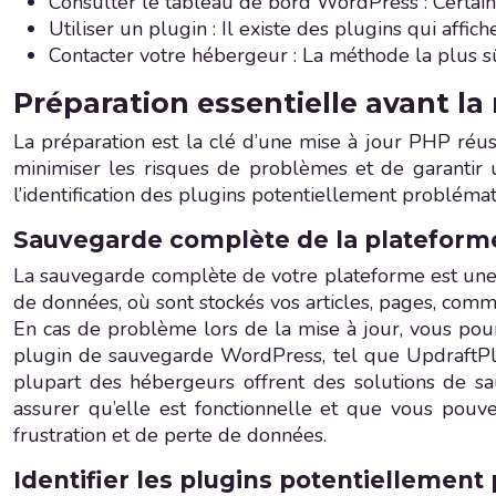
Consulter le tableau de bord WordPress : Certai
Utiliser un plugin : Il existe des plugins qui affic
Contacter votre hébergeur : La méthode la plus s
Préparation essentielle avant la
La préparation est la clé d’une mise à jour PHP réuss
minimiser les risques de problèmes et de garantir 
l’identification des plugins potentiellement problém
Sauvegarde complète de la plateform
La sauvegarde complète de votre plateforme est une
de données, où sont stockés vos articles, pages, comme
En cas de problème lors de la mise à jour, vous pour
plugin de sauvegarde WordPress, tel que UpdraftP
plupart des hébergeurs offrent des solutions de sa
assurer qu’elle est fonctionnelle et que vous pou
frustration et de perte de données.
Identifier les plugins potentiellemen