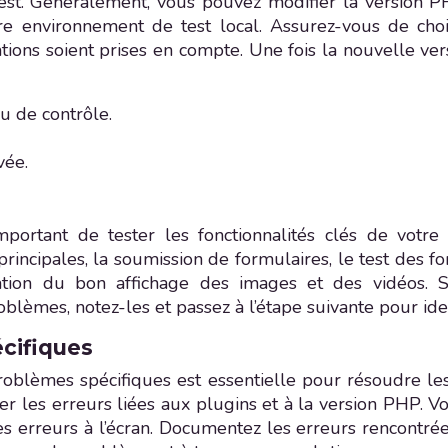
est. Généralement, vous pouvez modifier la version 
tre environnement de test local. Assurez-vous de cho
ions soient prises en compte. Une fois la nouvelle ve
u de contrôle.
vée.
important de tester les fonctionnalités clés de votr
principales, la soumission de formulaires, le test des 
fication du bon affichage des images et des vidéos. 
lèmes, notez-les et passez à l’étape suivante pour ident
écifiques
roblèmes spécifiques est essentielle pour résoudre le
ier les erreurs liées aux plugins et à la version PHP. 
rreurs à l’écran. Documentez les erreurs rencontrées, 