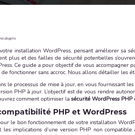
vos plugins
otre installation WordPress, pensant améliorer sa séc
ent plus et des failles de sécurité potentielles s’ouvre
ress. Ce guide a pour objectif de vous accompagner pas
de fonctionner sans accroc. Nous allons détailler les ét
le processus de mise à jour, en vous fournissant les o
rsion PHP à jour. L’objectif est de vous rendre autono
couvrez comment optimiser la
sécurité WordPress PHP
compatibilité PHP et WordPress
our le bon fonctionnement de votre installation WordPr
 les implications d’une version PHP non compatible 