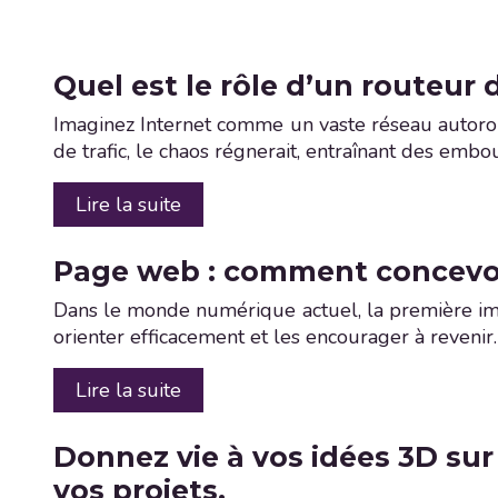
Quel est le rôle d’un routeur
Imaginez Internet comme un vaste réseau autorout
de trafic, le chaos régnerait, entraînant des embo
Lire la suite
Page web : comment concevoir 
Dans le monde numérique actuel, la première impre
orienter efficacement et les encourager à reveni
Lire la suite
Donnez vie à vos idées 3D sur
vos projets.