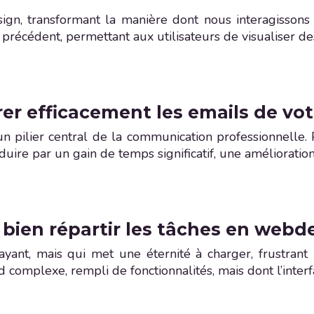
ign, transformant la manière dont nous interagissons 
précédent, permettant aux utilisateurs de visualiser de
r efficacement les emails de votr
n pilier central de la communication professionnelle.
duire par un gain de temps significatif, une amélioratio
ien répartir les tâches en webde
yant, mais qui met une éternité à charger, frustrant 
d complexe, rempli de fonctionnalités, mais dont l’interf