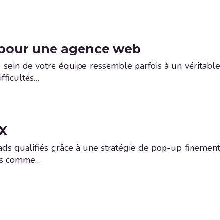
é pour une agence web
au sein de votre équipe ressemble parfois à un véritable
ifficultés…
UX
ads qualifiés grâce à une stratégie de pop-up finement
rées comme…