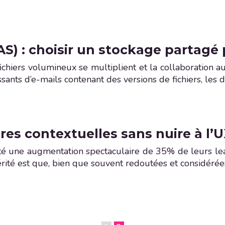
S) : choisir un stockage partag
fichiers volumineux se multiplient et la collaboration 
ants d’e-mails contenant des versions de fichiers, les d
tres contextuelles sans nuire à l’
até une augmentation spectaculaire de 35% de leurs le
 vérité est que, bien que souvent redoutées et considé