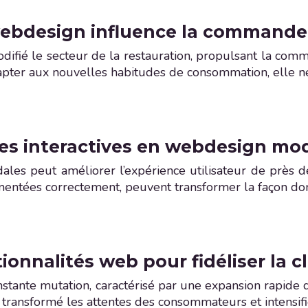
ebdesign influence la commande 
ifié le secteur de la restauration, propulsant la com
adapter aux nouvelles habitudes de consommation, elle 
res interactives en webdesign mo
odales peut améliorer l’expérience utilisateur de prè
émentées correctement, peuvent transformer la façon dont
ionnalités web pour fidéliser la cl
 constante mutation, caractérisé par une expansion rap
 transformé les attentes des consommateurs et intensif