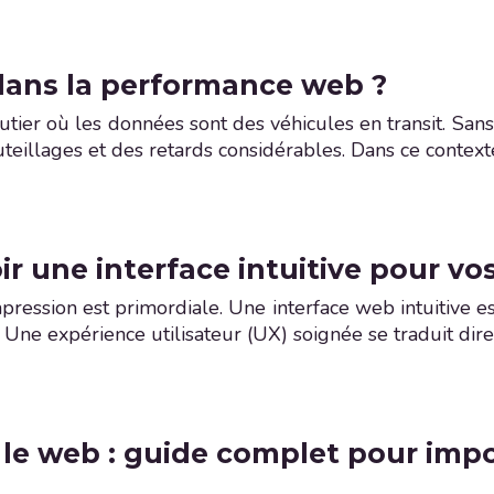
 dans la performance web ?
ier où les données sont des véhicules en transit. Sans 
uteillages et des retards considérables. Dans ce context
une interface intuitive pour vos
ssion est primordiale. Une interface web intuitive est 
r. Une expérience utilisateur (UX) soignée se traduit d
 le web : guide complet pour impo