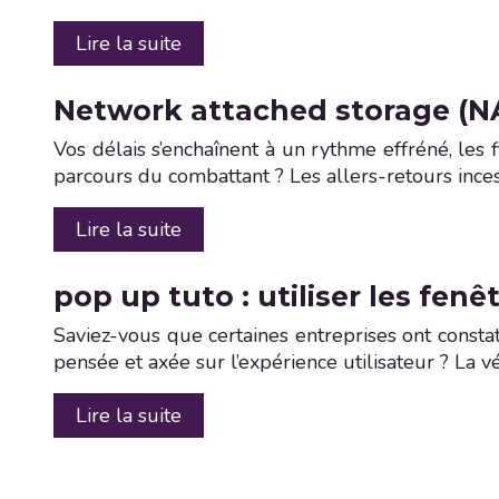
Lire la suite
Network attached storage (NA
Vos délais s’enchaînent à un rythme effréné, les 
parcours du combattant ? Les allers-retours incess
Lire la suite
pop up tuto : utiliser les fenê
Saviez-vous que certaines entreprises ont const
pensée et axée sur l’expérience utilisateur ? La
Lire la suite