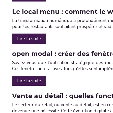
Le local menu : comment le w
La transformation numérique a profondément mod
pour les restaurants souhaitant prospérer et s’
Lire la suite
open modal : créer des fenêt
Saviez-vous que l’utilisation stratégique des m
Ces fenêtres interactives, lorsqu’elles sont impl
Lire la suite
Vente au détail : quelles fonct
Le secteur du retail, ou vente au détail, est en
devenue une nécessité. Cette évolution digitale a