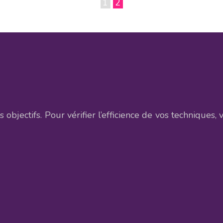
1
2
os objectifs. Pour vérifier l’efficience de vos techniques,