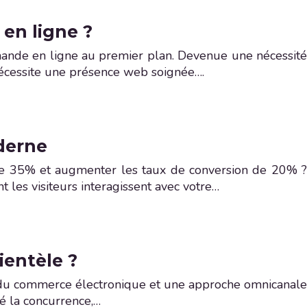
en ligne ?
mande en ligne au premier plan. Devenue une nécessité
nécessite une présence web soignée….
derne
s de 35% et augmenter les taux de conversion de 20% ?
 les visiteurs interagissent avec votre…
ientèle ?
ide du commerce électronique et une approche omnicanale
ié la concurrence,…