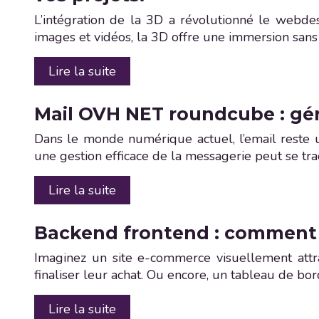
L’intégration de la 3D a révolutionné le webdes
images et vidéos, la 3D offre une immersion sans 
Lire la suite
Mail OVH NET roundcube : gére
Dans le monde numérique actuel, l’email reste u
une gestion efficace de la messagerie peut se tra
Lire la suite
Backend frontend : comment b
Imaginez un site e-commerce visuellement attra
finaliser leur achat. Ou encore, un tableau de bor
Lire la suite