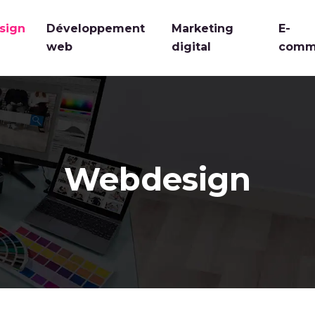
sign
Développement
Marketing
E-
web
digital
comm
Webdesign